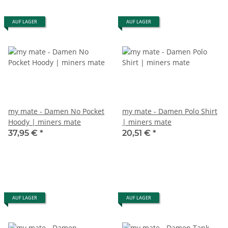
AUF LAGER
AUF LAGER
my mate - Damen No Pocket
my mate - Damen Polo Shirt
Hoody | miners mate
| miners mate
37,95 €
*
20,51 €
*
AUF LAGER
AUF LAGER