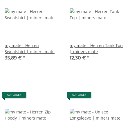
my mate - Herren
my mate - Herren Tank Top
Sweatshirt | miners mate
| miners mate
35,89 €
*
12,30 €
*
AUF LAGER
AUF LAGER