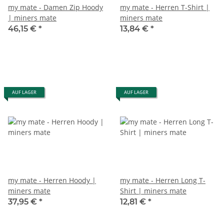
my mate - Damen Zip Hoody
my mate - Herren T-Shirt |
| miners mate
miners mate
46,15 €
*
13,84 €
*
AUF LAGER
AUF LAGER
my mate - Herren Hoody |
my mate - Herren Long T-
miners mate
Shirt | miners mate
37,95 €
*
12,81 €
*