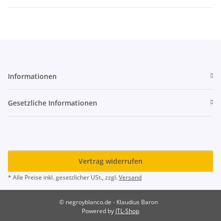
Informationen
Gesetzliche Informationen
Vertrag widerrufen
* Alle Preise inkl. gesetzlicher USt., zzgl.
Versand
© negroyblanco.de - Klaudius Baron
Powered by
JTL-Shop