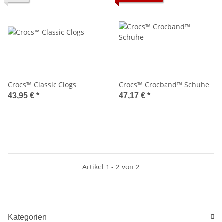
Crocs™ Classic Clogs
Crocs™ Crocband™ Schuhe
43,95 €
*
47,17 €
*
Artikel 1 - 2 von 2
Kategorien