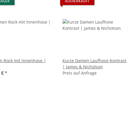
LAGER
AUSVERKAUFT
 Rock mit Innenhose |
Kurze Damen Laufhose Kontrast
| James & Nicholson
Preis auf Anfrage
1 €
*