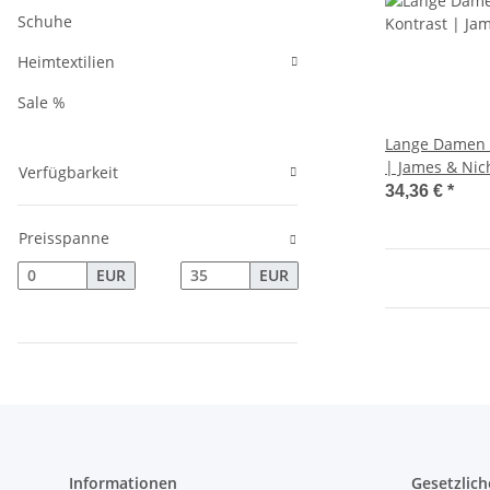
Schuhe
Heimtextilien
Sale %
Lange Damen 
| James & Nic
Verfügbarkeit
34,36 €
*
Preisspanne
EUR
EUR
Informationen
Gesetzlich