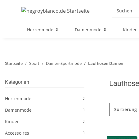
Herrenmode
Damenmode
Kinder
Startseite
Sport
Damen-Sportmode
Laufhosen Damen
Laufhos
Kategorien
Herrenmode
Sortierung
Damenmode
Kinder
Accessoires