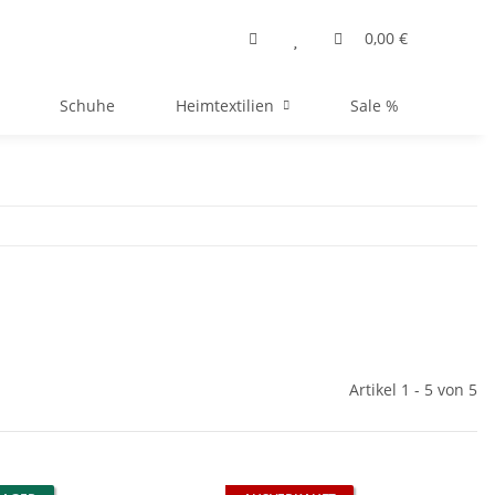
0,00 €
Schuhe
Heimtextilien
Sale %
Artikel 1 - 5 von 5