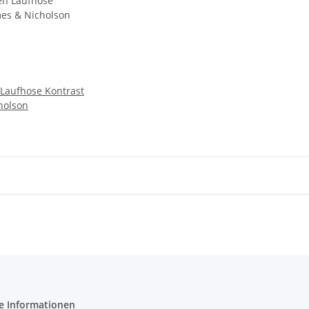
Laufhose Kontrast
holson
e Informationen