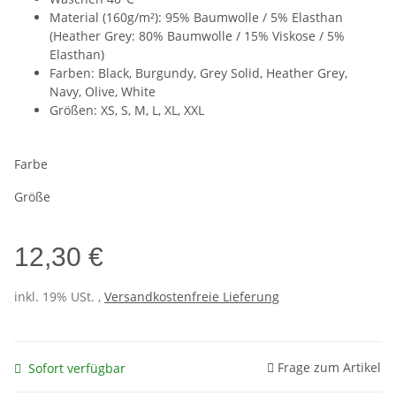
Material (160g/m²): 95% Baumwolle / 5% Elasthan
(Heather Grey: 80% Baumwolle / 15% Viskose / 5%
Elasthan)
Farben: Black, Burgundy, Grey Solid, Heather Grey,
Navy, Olive, White
Größen: XS, S, M, L, XL, XXL
Farbe
Größe
12,30 €
inkl. 19% USt. ,
Versandkostenfreie Lieferung
Frage zum Artikel
Sofort verfügbar