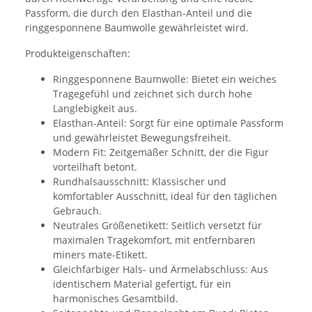
Passform, die durch den Elasthan-Anteil und die
ringgesponnene Baumwolle gewährleistet wird.
Produkteigenschaften:
Ringgesponnene Baumwolle: Bietet ein weiches
Tragegefühl und zeichnet sich durch hohe
Langlebigkeit aus.
Elasthan-Anteil: Sorgt für eine optimale Passform
und gewährleistet Bewegungsfreiheit.
Modern Fit: Zeitgemäßer Schnitt, der die Figur
vorteilhaft betont.
Rundhalsausschnitt: Klassischer und
komfortabler Ausschnitt, ideal für den täglichen
Gebrauch.
Neutrales Größenetikett: Seitlich versetzt für
maximalen Tragekomfort, mit entfernbaren
miners mate-Etikett.
Gleichfarbiger Hals- und Ärmelabschluss: Aus
identischem Material gefertigt, für ein
harmonisches Gesamtbild.