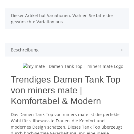
x
Dieser Artikel hat Variationen. Wählen Sie bitte die
gewünschte Variation aus.
Beschreibung
Trendiges Damen Tank Top
von miners mate |
Komfortabel & Modern
Das Damen Tank Top von miners mate ist die perfekte
Wahl für stilbewusste Frauen, die Komfort und
modernes Design schätzen. Dieses Tank Top überzeugt
durch hochwertige Verarbeitung und eine ideale