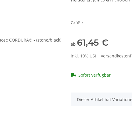
Größe
61,45 €
ab
inkl. 19% USt. ,
Versandkostenf
Sofort verfügbar
x
Dieser Artikel hat Variatio