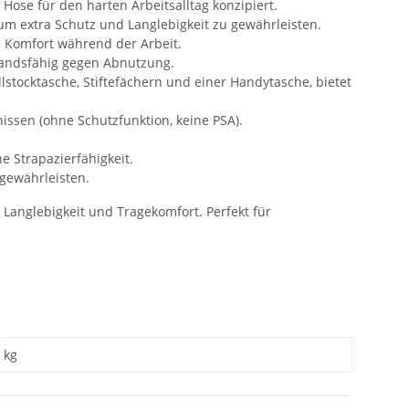
ose für den harten Arbeitsalltag konzipiert.
 extra Schutz und Langlebigkeit zu gewährleisten.
d Komfort während der Arbeit.
tandsfähig gegen Abnutzung.
stocktasche, Stiftefächern und einer Handytasche, bietet
issen (ohne Schutzfunktion, keine PSA).
 Strapazierfähigkeit.
 gewährleisten.
Langlebigkeit und Tragekomfort. Perfekt für
kg