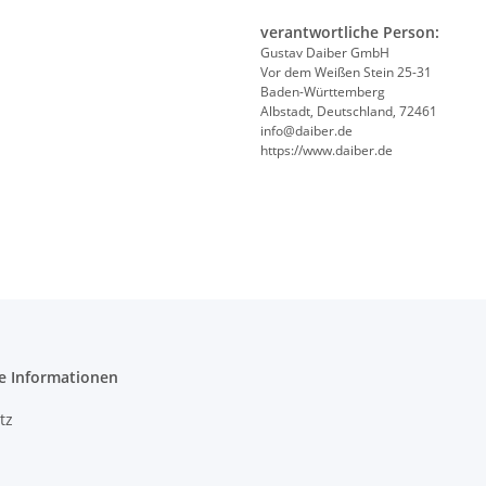
verantwortliche Person:
Gustav Daiber GmbH
Vor dem Weißen Stein 25-31
Baden-Württemberg
Albstadt, Deutschland, 72461
info@daiber.de
https://www.daiber.de
e Informationen
tz