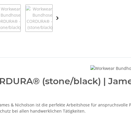
URA® (stone/black) | James
s & Nicholson ist die perfekte Arbeitshose für anspruchsvolle Pr
chutz bei allen handwerklichen Tätigkeiten.