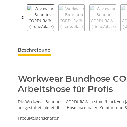
weitere Registerkarten anzeigen
Beschreibung
Workwear Bundhose CORD
Arbeitshose für Profis
Die Workwear Bundhose CORDURA® in stone/black von Jame
ausgestattet, bietet diese Hose maximalen Komfort und S
Produkteigenschaften: