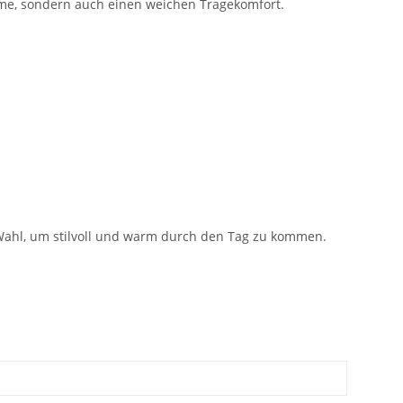
rme, sondern auch einen weichen Tragekomfort.
e Wahl, um stilvoll und warm durch den Tag zu kommen.