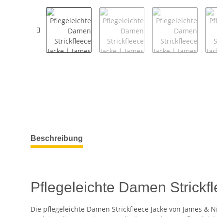
weitere Registerkarten anzeigen
Beschreibung
Pflegeleichte Damen Strickfl
Die pflegeleichte Damen Strickfleece Jacke von James & N