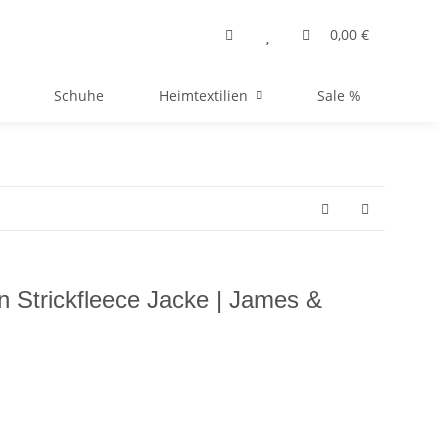
0,00 €
Schuhe
Heimtextilien
Sale %
n Strickfleece Jacke | James &