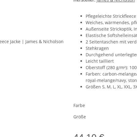
Pflegeleichte Strickfleec
Weiches, wärmendes, pfl
Außenseite Strickoptik, 
Elastische Softshelleinsä
2 Seitentaschen mit ver
Stehkragen
Durchgehend unterlegter
Leicht tailliert
Oberstoff (280 g/m²): 10
Farben: carbon-melange/
royal-melange/navy, sto
Größen S, M, L, XL, XXL, 3
Farbe
Größe