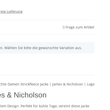
reie Lieferung
Frage zum Artikel
nen. Wählen Sie bitte die gewünschte Variation aus.
es & Nicholson
em Design. Perfekt für kühle Tage, vereint diese Jacke