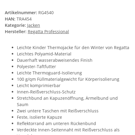
Artikelnummer:
RG4540
HAN:
TRA454
Kategorie:
Jacken
Hersteller:
Regatta Professional
Leichte Kinder Thermojacke für den Winter von Regatta
Leichtes Polyamid-Material
Dauerhaft wasserabweisendes Finish
Polyester-Taftfutter
Leichte Thermoguard-Isolierung
100 g/qm Füllmaterialgewicht für Körperisolierung
Leicht komprimierbar
Innen-Reißverschluss-Schutz
Stretchbund an Kapuzenöffnung, Ärmelbund und
Saum
Zwei untere Taschen mit Reißverschluss
Feste, isolierte Kapuze
Reflektorrand am unteren Rückenbund
Verdeckte Innen-Seitennaht mit Reißverschluss als