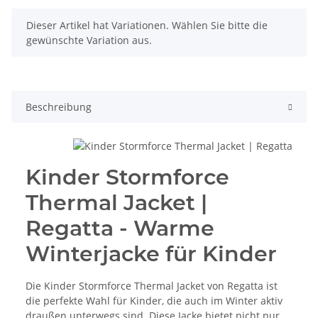
x
Dieser Artikel hat Variationen. Wählen Sie bitte die
gewünschte Variation aus.
Beschreibung
Kinder Stormforce
Thermal Jacket |
Regatta - Warme
Winterjacke für Kinder
Die Kinder Stormforce Thermal Jacket von Regatta ist
die perfekte Wahl für Kinder, die auch im Winter aktiv
draußen unterwegs sind. Diese Jacke bietet nicht nur