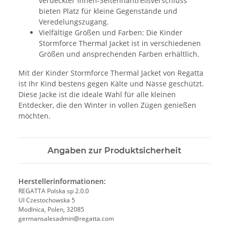
verdeckter Innen-Seitennahtreißverschluss
bieten Platz für kleine Gegenstände und
Veredelungszugang.
Vielfältige Größen und Farben: Die Kinder
Stormforce Thermal Jacket ist in verschiedenen
Größen und ansprechenden Farben erhältlich.
Mit der Kinder Stormforce Thermal Jacket von Regatta
ist Ihr Kind bestens gegen Kälte und Nässe geschützt.
Diese Jacke ist die ideale Wahl für alle kleinen
Entdecker, die den Winter in vollen Zügen genießen
möchten.
Angaben zur Produktsicherheit
Herstellerinformationen:
REGATTA Polska sp 2.0.0
UI Czestochowska 5
Modlnica, Polen, 32085
germansalesadmin@regatta.com