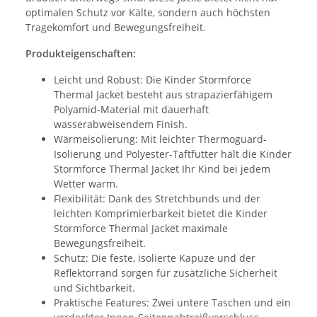
optimalen Schutz vor Kälte, sondern auch höchsten
Tragekomfort und Bewegungsfreiheit.
Produkteigenschaften:
Leicht und Robust: Die Kinder Stormforce
Thermal Jacket besteht aus strapazierfähigem
Polyamid-Material mit dauerhaft
wasserabweisendem Finish.
Wärmeisolierung: Mit leichter Thermoguard-
Isolierung und Polyester-Taftfutter hält die Kinder
Stormforce Thermal Jacket Ihr Kind bei jedem
Wetter warm.
Flexibilität: Dank des Stretchbunds und der
leichten Komprimierbarkeit bietet die Kinder
Stormforce Thermal Jacket maximale
Bewegungsfreiheit.
Schutz: Die feste, isolierte Kapuze und der
Reflektorrand sorgen für zusätzliche Sicherheit
und Sichtbarkeit.
Praktische Features: Zwei untere Taschen und ein