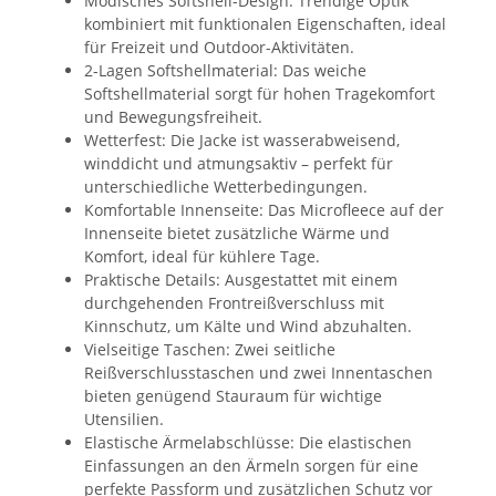
Modisches Softshell-Design: Trendige Optik
kombiniert mit funktionalen Eigenschaften, ideal
für Freizeit und Outdoor-Aktivitäten.
2-Lagen Softshellmaterial: Das weiche
Softshellmaterial sorgt für hohen Tragekomfort
und Bewegungsfreiheit.
Wetterfest: Die Jacke ist wasserabweisend,
winddicht und atmungsaktiv – perfekt für
unterschiedliche Wetterbedingungen.
Komfortable Innenseite: Das Microfleece auf der
Innenseite bietet zusätzliche Wärme und
Komfort, ideal für kühlere Tage.
Praktische Details: Ausgestattet mit einem
durchgehenden Frontreißverschluss mit
Kinnschutz, um Kälte und Wind abzuhalten.
Vielseitige Taschen: Zwei seitliche
Reißverschlusstaschen und zwei Innentaschen
bieten genügend Stauraum für wichtige
Utensilien.
Elastische Ärmelabschlüsse: Die elastischen
Einfassungen an den Ärmeln sorgen für eine
perfekte Passform und zusätzlichen Schutz vor