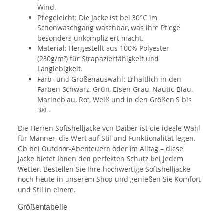
Wind.
Pflegeleicht: Die Jacke ist bei 30°C im
Schonwaschgang waschbar, was ihre Pflege
besonders unkompliziert macht.
Material: Hergestellt aus 100% Polyester
(280g/m²) für Strapazierfähigkeit und
Langlebigkeit.
Farb- und Größenauswahl: Erhältlich in den
Farben Schwarz, Grün, Eisen-Grau, Nautic-Blau,
Marineblau, Rot, Weiß und in den Größen S bis
3XL.
Die Herren Softshelljacke von Daiber ist die ideale Wahl
für Männer, die Wert auf Stil und Funktionalität legen.
Ob bei Outdoor-Abenteuern oder im Alltag – diese
Jacke bietet Ihnen den perfekten Schutz bei jedem
Wetter. Bestellen Sie Ihre hochwertige Softshelljacke
noch heute in unserem Shop und genießen Sie Komfort
und Stil in einem.
Größentabelle