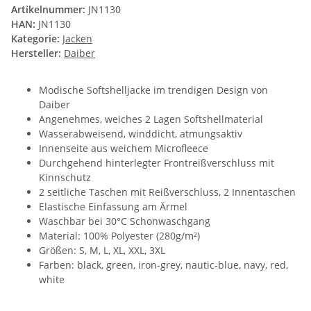
Artikelnummer:
JN1130
HAN:
JN1130
Kategorie:
Jacken
Hersteller:
Daiber
Modische Softshelljacke im trendigen Design von
Daiber
Angenehmes, weiches 2 Lagen Softshellmaterial
Wasserabweisend, winddicht, atmungsaktiv
Innenseite aus weichem Microfleece
Durchgehend hinterlegter Frontreißverschluss mit
Kinnschutz
2 seitliche Taschen mit Reißverschluss, 2 Innentaschen
Elastische Einfassung am Ärmel
Waschbar bei 30°C Schonwaschgang
Material: 100% Polyester (280g/m²)
Größen: S, M, L, XL, XXL, 3XL
Farben: black, green, iron-grey, nautic-blue, navy, red,
white