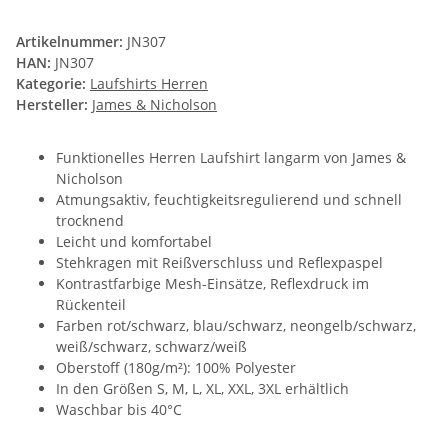
Artikelnummer:
JN307
HAN:
JN307
Kategorie:
Laufshirts Herren
Hersteller:
James & Nicholson
Funktionelles Herren Laufshirt langarm von James &
Nicholson
Atmungsaktiv, feuchtigkeitsregulierend und schnell
trocknend
Leicht und komfortabel
Stehkragen mit Reißverschluss und Reflexpaspel
Kontrastfarbige Mesh-Einsätze, Reflexdruck im
Rückenteil
Farben rot/schwarz, blau/schwarz, neongelb/schwarz,
weiß/schwarz, schwarz/weiß
Oberstoff (180g/m²): 100% Polyester
In den Größen S, M, L, XL, XXL, 3XL erhältlich
Waschbar bis 40°C