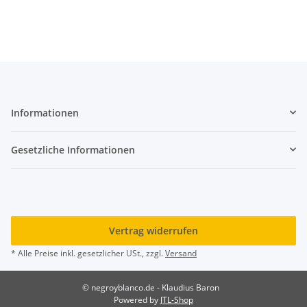
Informationen
Gesetzliche Informationen
Vertrag widerrufen
* Alle Preise inkl. gesetzlicher USt., zzgl.
Versand
© negroyblanco.de - Klaudius Baron
Powered by
JTL-Shop