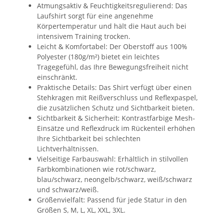
Atmungsaktiv & Feuchtigkeitsregulierend: Das
Laufshirt sorgt für eine angenehme
Körpertemperatur und hält die Haut auch bei
intensivem Training trocken.
Leicht & Komfortabel: Der Oberstoff aus 100%
Polyester (180g/m²) bietet ein leichtes
Tragegefühl, das Ihre Bewegungsfreiheit nicht
einschränkt.
Praktische Details: Das Shirt verfügt über einen
Stehkragen mit Reißverschluss und Reflexpaspel,
die zusätzlichen Schutz und Sichtbarkeit bieten.
Sichtbarkeit & Sicherheit: Kontrastfarbige Mesh-
Einsätze und Reflexdruck im Rückenteil erhöhen
Ihre Sichtbarkeit bei schlechten
Lichtverhältnissen.
Vielseitige Farbauswahl: Erhältlich in stilvollen
Farbkombinationen wie rot/schwarz,
blau/schwarz, neongelb/schwarz, weiß/schwarz
und schwarz/weiß.
Größenvielfalt: Passend für jede Statur in den
Größen S, M, L, XL, XXL, 3XL.