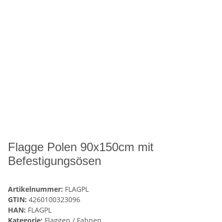
Flagge Polen 90x150cm mit
Befestigungsösen
Artikelnummer:
FLAGPL
GTIN:
4260100323096
HAN:
FLAGPL
Kategorie:
Flaggen / Fahnen