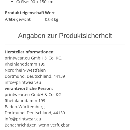
Größe: 90 x 150 cm
Produkteigenschaft
Wert
0,08
kg
Artikelgewicht:
Angaben zur Produktsicherheit
Herstellerinformationen:
printwear.eu GmbH & Co. KG.
Rheinlanddamm 199
Nordrhein-Westfalen
Dortmund, Deutschland, 44139
info@printwear.eu
verantwortliche Person:
printwear.eu GmbH & Co. KG
Rheinlanddamm 199
Baden-Württemberg
Dortmund, Deutschland, 44139
info@printwear.eu
Benachrichtigen, wenn verfügbar