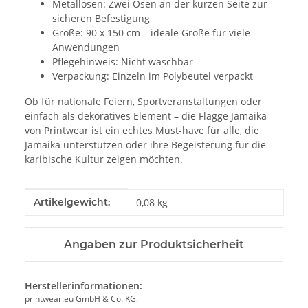
Metallösen: Zwei Ösen an der kurzen Seite zur
sicheren Befestigung
Größe: 90 x 150 cm – ideale Größe für viele
Anwendungen
Pflegehinweis: Nicht waschbar
Verpackung: Einzeln im Polybeutel verpackt
Ob für nationale Feiern, Sportveranstaltungen oder
einfach als dekoratives Element – die Flagge Jamaika
von Printwear ist ein echtes Must-have für alle, die
Jamaika unterstützen oder ihre Begeisterung für die
karibische Kultur zeigen möchten.
Produkteigenschaft
Wert
Artikelgewicht:
0,08
kg
Angaben zur Produktsicherheit
Herstellerinformationen:
printwear.eu GmbH & Co. KG.