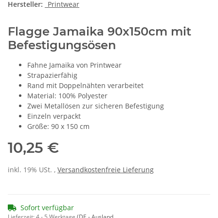
Hersteller:
_Printwear
Flagge Jamaika 90x150cm mit
Befestigungsösen
Fahne Jamaika von Printwear
Strapazierfähig
Rand mit Doppelnähten verarbeitet
Material: 100% Polyester
Zwei Metallösen zur sicheren Befestigung
Einzeln verpackt
Größe: 90 x 150 cm
10,25 €
inkl. 19% USt. ,
Versandkostenfreie Lieferung
Sofort verfügbar
Lieferzeit:
4 - 5 Werktage
(DE - Ausland