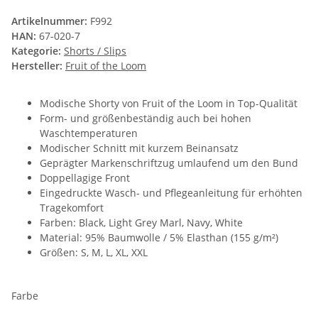
Artikelnummer:
F992
HAN:
67-020-7
Kategorie:
Shorts / Slips
Hersteller:
Fruit of the Loom
Modische Shorty von Fruit of the Loom in Top-Qualität
Form- und größenbeständig auch bei hohen
Waschtemperaturen
Modischer Schnitt mit kurzem Beinansatz
Geprägter Markenschriftzug umlaufend um den Bund
Doppellagige Front
Eingedruckte Wasch- und Pflegeanleitung für erhöhten
Tragekomfort
Farben: Black, Light Grey Marl, Navy, White
Material: 95% Baumwolle / 5% Elasthan (155 g/m²)
Größen: S, M, L, XL, XXL
Farbe