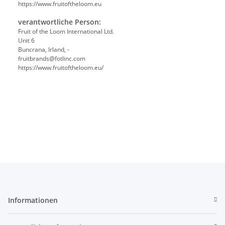
https://www.fruitoftheloom.eu
verantwortliche Person:
Fruit of the Loom International Ltd.
Unit 6
Buncrana, Irland, -
fruitbrands@fotlinc.com
https://www.fruitoftheloom.eu/
Informationen