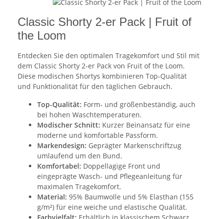
Classic Shorty 2-er Pack | Fruit of
the Loom
Entdecken Sie den optimalen Tragekomfort und Stil mit
dem Classic Shorty 2-er Pack von Fruit of the Loom.
Diese modischen Shortys kombinieren Top-Qualität
und Funktionalität für den täglichen Gebrauch.
Top-Qualität:
Form- und größenbeständig, auch
bei hohen Waschtemperaturen.
Modischer Schnitt:
Kurzer Beinansatz für eine
moderne und komfortable Passform.
Markendesign:
Geprägter Markenschriftzug
umlaufend um den Bund.
Komfortabel:
Doppellagige Front und
eingeprägte Wasch- und Pflegeanleitung für
maximalen Tragekomfort.
Material:
95% Baumwolle und 5% Elasthan (155
g/m²) für eine weiche und elastische Qualität.
Farbvielfalt:
Erhältlich in klassischem Schwarz,