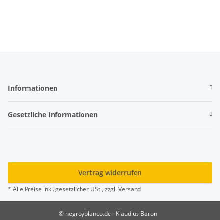
Informationen
Gesetzliche Informationen
Vertrag widerrufen
* Alle Preise inkl. gesetzlicher USt., zzgl.
Versand
© negroyblanco.de - Klaudius Baron