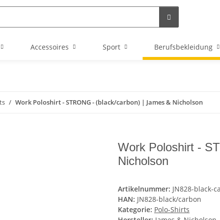
Accessoires
Sport
Berufsbekleidung
ts
Work Poloshirt - STRONG - (black/carbon) | James & Nicholson
Work Poloshirt - S
Nicholson
Artikelnummer:
JN828-black-c
HAN:
JN828-black/carbon
Kategorie:
Polo-Shirts
Hersteller:
James & Nicholson