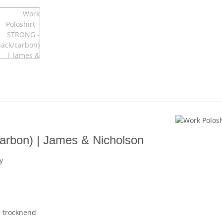
arbon) | James & Nicholson
y
l trocknend