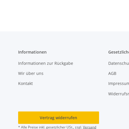
Informationen
Gesetzlich
Informationen zur Rückgabe
Datenschu
Wir über uns
AGB
Kontakt
Impressu
Widerrufs
Vertrag widerrufen
* Alle Preise inkl. gesetzlicher USt., zzgl.
Versand