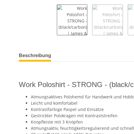
weitere Registerkarten anzeigen
Beschreibung
Work Poloshirt - STRONG - (black/c
Atmungsaktives Polohemd für Handwerk und Hobb
Leicht und komfortabel
Kontrastfarbige Paspel und Einsätze
Gestrickter Polokragen mit Kontraststreifen
Knopfleiste mit 3 Knöpfen
Atmungsaktiv, feuchtigkeitsregulierend und schnel