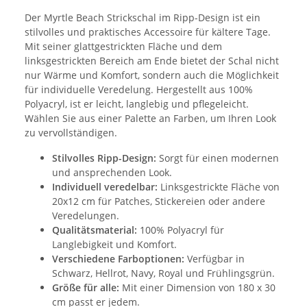
Der Myrtle Beach Strickschal im Ripp-Design ist ein
stilvolles und praktisches Accessoire für kältere Tage.
Mit seiner glattgestrickten Fläche und dem
linksgestrickten Bereich am Ende bietet der Schal nicht
nur Wärme und Komfort, sondern auch die Möglichkeit
für individuelle Veredelung. Hergestellt aus 100%
Polyacryl, ist er leicht, langlebig und pflegeleicht.
Wählen Sie aus einer Palette an Farben, um Ihren Look
zu vervollständigen.
Stilvolles Ripp-Design:
Sorgt für einen modernen
und ansprechenden Look.
Individuell veredelbar:
Linksgestrickte Fläche von
20x12 cm für Patches, Stickereien oder andere
Veredelungen.
Qualitätsmaterial:
100% Polyacryl für
Langlebigkeit und Komfort.
Verschiedene Farboptionen:
Verfügbar in
Schwarz, Hellrot, Navy, Royal und Frühlingsgrün.
Größe für alle:
Mit einer Dimension von 180 x 30
cm passt er jedem.