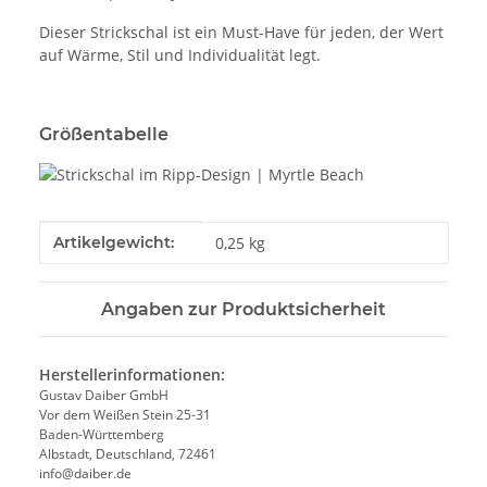
Dieser Strickschal ist ein Must-Have für jeden, der Wert
auf Wärme, Stil und Individualität legt.
Größentabelle
Produkteigenschaft
Wert
Artikelgewicht:
0,25
kg
Angaben zur Produktsicherheit
Herstellerinformationen:
Gustav Daiber GmbH
Vor dem Weißen Stein 25-31
Baden-Württemberg
Albstadt, Deutschland, 72461
info@daiber.de