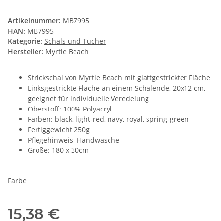
Artikelnummer:
MB7995
HAN:
MB7995
Kategorie:
Schals und Tücher
Hersteller:
Myrtle Beach
Strickschal von Myrtle Beach mit glattgestrickter Fläche
Linksgestrickte Fläche an einem Schalende, 20x12 cm,
geeignet für individuelle Veredelung
Oberstoff: 100% Polyacryl
Farben: black, light-red, navy, royal, spring-green
Fertiggewicht 250g
Pflegehinweis: Handwäsche
Größe: 180 x 30cm
Farbe
15,38 €