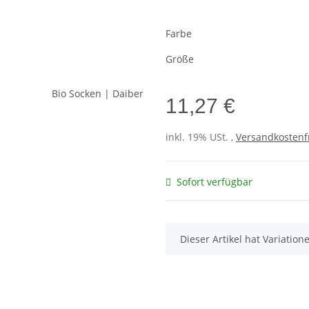
Farbe
Größe
11,27 €
inkl. 19% USt. ,
Versandkostenf
Sofort verfügbar
x
Dieser Artikel hat Variatio