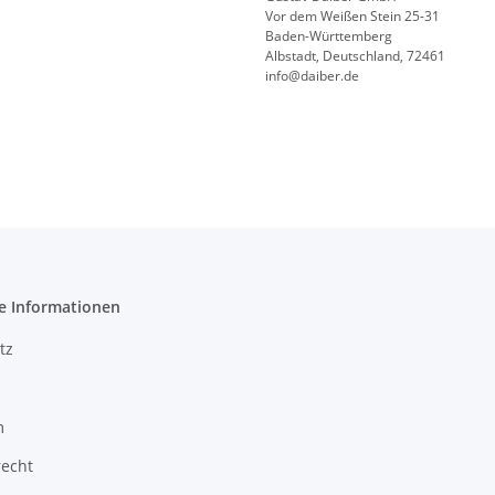
Vor dem Weißen Stein 25-31
Baden-Württemberg
Albstadt, Deutschland, 72461
info@daiber.de
e Informationen
tz
m
recht