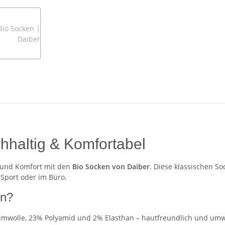
hhaltig & Komfortabel
t und Komfort mit den
Bio Socken von Daiber
. Diese klassischen S
 Sport oder im Büro.
en?
umwolle, 23% Polyamid und 2% Elasthan – hautfreundlich und umw