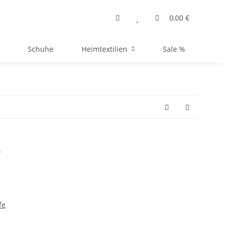
0,00 €
Schuhe
Heimtextilien
Sale %
r
fe