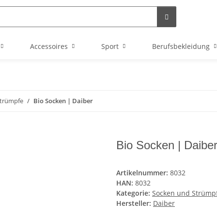
Accessoires
Sport
Berufsbekleidung
Strümpfe
Bio Socken | Daiber
Bio Socken | Daibe
Artikelnummer:
8032
HAN:
8032
Kategorie:
Socken und Strümp
Hersteller:
Daiber