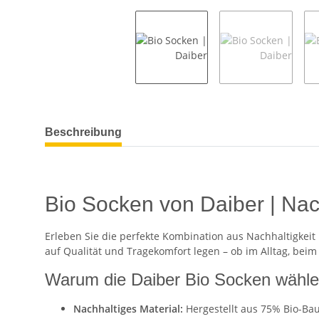
weitere Registerkarten anzeigen
Beschreibung
Bio Socken von Daiber | Nac
Erleben Sie die perfekte Kombination aus Nachhaltigkei
auf Qualität und Tragekomfort legen – ob im Alltag, beim
Warum die Daiber Bio Socken wähl
Nachhaltiges Material:
Hergestellt aus 75% Bio-Ba