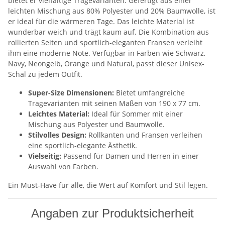
bietet er vielfältige Tragevarianten. Gefertigt aus einer
leichten Mischung aus 80% Polyester und 20% Baumwolle, ist
er ideal für die wärmeren Tage. Das leichte Material ist
wunderbar weich und trägt kaum auf. Die Kombination aus
rollierten Seiten und sportlich-eleganten Fransen verleiht
ihm eine moderne Note. Verfügbar in Farben wie Schwarz,
Navy, Neongelb, Orange und Natural, passt dieser Unisex-
Schal zu jedem Outfit.
Super-Size Dimensionen:
Bietet umfangreiche
Tragevarianten mit seinen Maßen von 190 x 77 cm.
Leichtes Material:
Ideal für Sommer mit einer
Mischung aus Polyester und Baumwolle.
Stilvolles Design:
Rollkanten und Fransen verleihen
eine sportlich-elegante Ästhetik.
Vielseitig:
Passend für Damen und Herren in einer
Auswahl von Farben.
Ein Must-Have für alle, die Wert auf Komfort und Stil legen.
Angaben zur Produktsicherheit