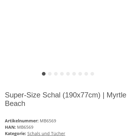
Super-Size Schal (190x77cm) | Myrtle
Beach
Artikelnummer:
MB6569
HAN:
MB6569
Kategorie:
Schals und Tücher