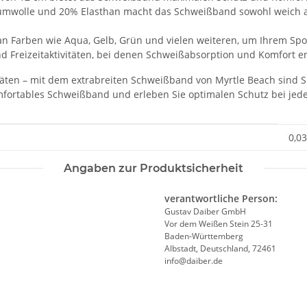
mwolle und 20% Elasthan macht das Schweißband sowohl weich als 
an Farben wie Aqua, Gelb, Grün und vielen weiteren, um Ihrem Sport
 und Freizeitaktivitäten, bei denen Schweißabsorption und Komfort 
itäten – mit dem extrabreiten Schweißband von Myrtle Beach sind S
komfortables Schweißband und erleben Sie optimalen Schutz bei je
0,03
Angaben zur Produktsicherheit
verantwortliche Person:
Gustav Daiber GmbH
Vor dem Weißen Stein 25-31
Baden-Württemberg
Albstadt, Deutschland, 72461
info@daiber.de