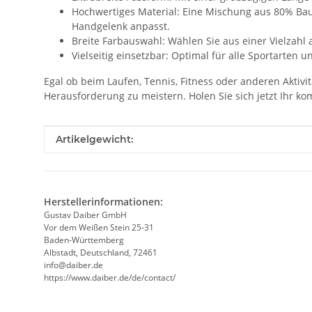
Hochwertiges Material: Eine Mischung aus 80% Bau
Handgelenk anpasst.
Breite Farbauswahl: Wählen Sie aus einer Vielzahl 
Vielseitig einsetzbar: Optimal für alle Sportarten
Egal ob beim Laufen, Tennis, Fitness oder anderen Aktiv
Herausforderung zu meistern. Holen Sie sich jetzt Ihr 
Produkteigenschaft
Wert
Artikelgewicht:
Herstellerinformationen:
Gustav Daiber GmbH
Vor dem Weißen Stein 25-31
Baden-Württemberg
Albstadt, Deutschland, 72461
info@daiber.de
https://www.daiber.de/de/contact/