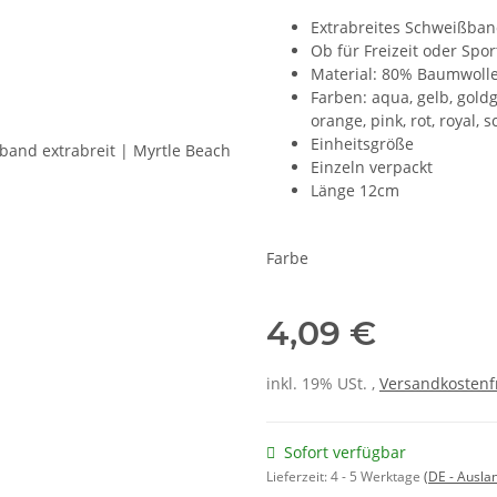
Extrabreites Schweißban
Ob für Freizeit oder Spor
Material: 80% Baumwolle
Farben: aqua, gelb, goldge
orange, pink, rot, royal, 
Einheitsgröße
Einzeln verpackt
Länge 12cm
Farbe
4,09 €
inkl. 19% USt. ,
Versandkostenf
Sofort verfügbar
Lieferzeit:
4 - 5 Werktage
(DE - Ausla