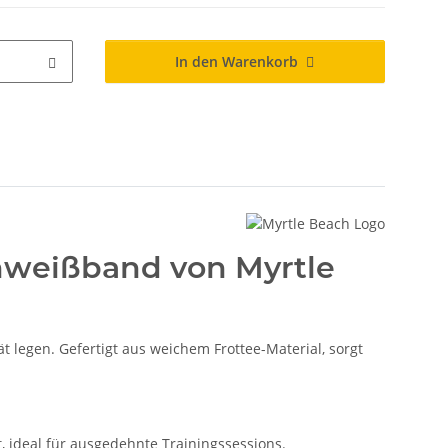
In den Warenkorb
chweißband von Myrtle
t legen. Gefertigt aus weichem Frottee-Material, sorgt
 ideal für ausgedehnte Trainingssessions.