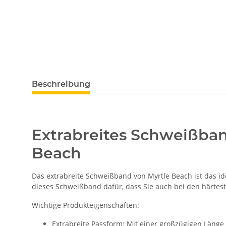
weitere Registerkarten anzeigen
Beschreibung
Extrabreites Schweißban
Beach
Das extrabreite Schweißband von Myrtle Beach ist das ide
dieses Schweißband dafür, dass Sie auch bei den härtest
Wichtige Produkteigenschaften:
Extrabreite Passform: Mit einer großzügigen Läng