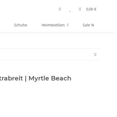
0,00 €
Schuhe
Heimtextilien
Sale %
abreit | Myrtle Beach