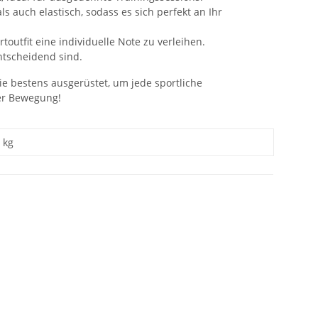
auch elastisch, sodass es sich perfekt an Ihr
outfit eine individuelle Note zu verleihen.
entscheidend sind.
ie bestens ausgerüstet, um jede sportliche
der Bewegung!
kg