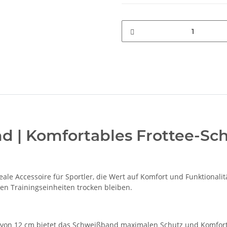
d | Komfortables Frottee-S
ale Accessoire für Sportler, die Wert auf Komfort und Funktionalitä
en Trainingseinheiten trocken bleiben.
e von 12 cm bietet das Schweißband maximalen Schutz und Komfort,